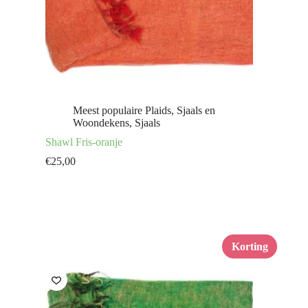
Meest populaire Plaids, Sjaals en
Woondekens
,
Sjaals
Shawl Fris-oranje
€
25,00
Korting