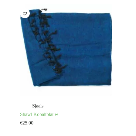
Sjaals
Shawl Kobaltblauw
€
25,00