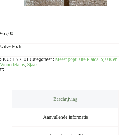
100% Zijden sjaal ivoor uit Ethiopië
€
65,00
Uitverkocht
SKU:
ES Z-01
Categorieën:
Meest populaire Plaids, Sjaals en
Woondekens
,
Sjaals
Beschrijving
Aanvullende informatie