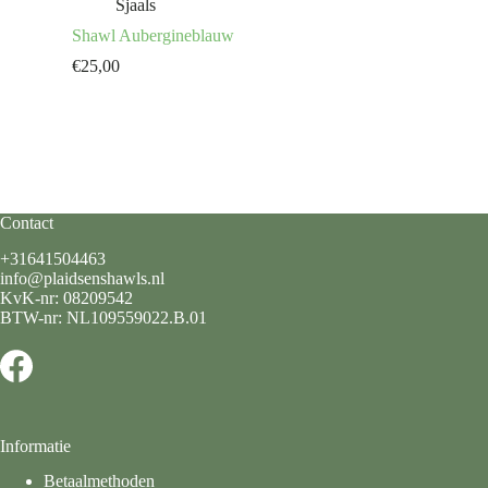
Sjaals
Shawl Aubergineblauw
€
25,00
Contact
+31641504463
info@plaidsenshawls.nl
KvK-nr: 08209542
BTW-nr: NL109559022.B.01
Informatie
Betaalmethoden