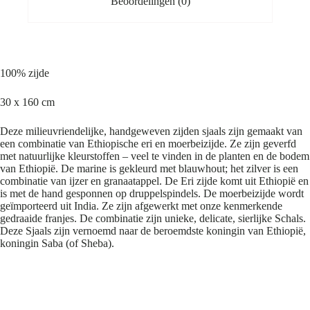
Beoordelingen (0)
100% zijde
30 x 160 cm
Deze milieuvriendelijke, handgeweven zijden sjaals zijn gemaakt van
een combinatie van Ethiopische eri en moerbeizijde. Ze zijn geverfd
met natuurlijke kleurstoffen – veel te vinden in de planten en de bodem
van Ethiopië. De marine is gekleurd met blauwhout; het zilver is een
combinatie van ijzer en granaatappel. De Eri zijde komt uit Ethiopië en
is met de hand gesponnen op druppelspindels. De moerbeizijde wordt
geïmporteerd uit India. Ze zijn afgewerkt met onze kenmerkende
gedraaide franjes. De combinatie zijn unieke, delicate, sierlijke Schals.
Deze Sjaals zijn vernoemd naar de beroemdste koningin van Ethiopië,
koningin Saba (of Sheba).