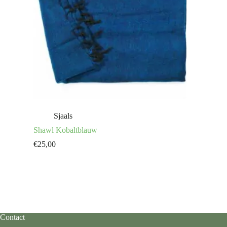
Sjaals
Shawl Kobaltblauw
€
25,00
Contact