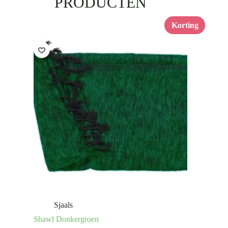
PRODUCTEN
Korting
Sjaals
Shawl Donkergroen