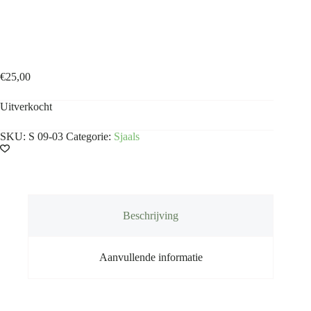
Shawl Poederblauw
€
25,00
Uitverkocht
SKU:
S 09-03
Categorie:
Sjaals
Beschrijving
Aanvullende informatie