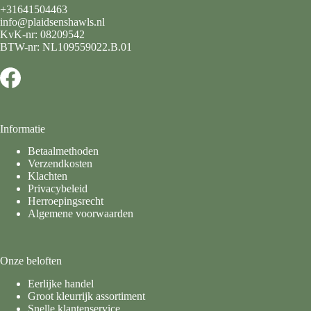
+31641504463
info@plaidsenshawls.nl
KvK-nr: 08209542
BTW-nr: NL109559022.B.01
Informatie
Betaalmethoden
Verzendkosten
Klachten
Privacybeleid
Herroepingsrecht
Algemene voorwaarden
Onze beloften
Eerlijke handel
Groot kleurrijk assortiment
Snelle klantenservice