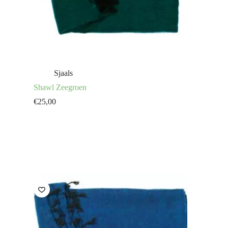
Sjaals
Shawl Zeegroen
€
25,00