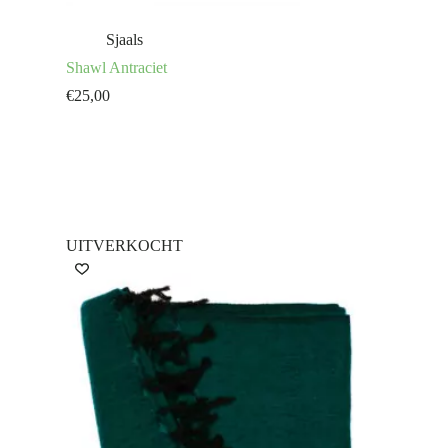
Sjaals
Shawl Antraciet
€
25,00
UITVERKOCHT