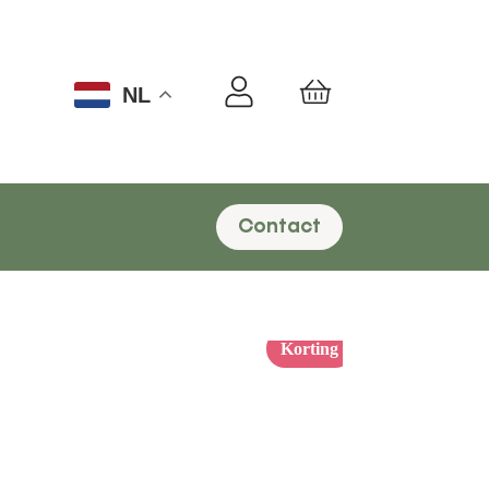
NL
Winkelwagen
Contact
Korting