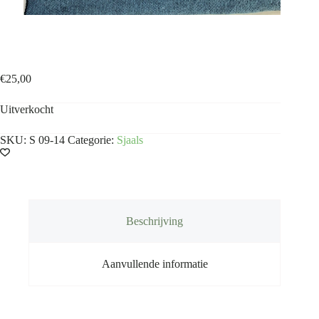
Shawl grijs blauw
€
25,00
Uitverkocht
SKU:
S 09-14
Categorie:
Sjaals
Beschrijving
Aanvullende informatie