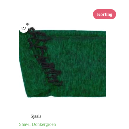
Korting
Sjaals
Shawl Donkergroen