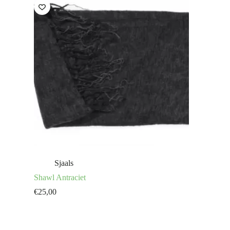
Sjaals
Shawl Antraciet
€
25,00