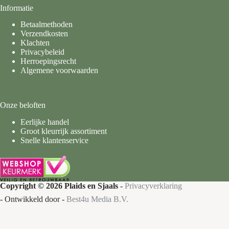
Informatie
Betaalmethoden
Verzendkosten
Klachten
Privacybeleid
Herroepingsrecht
Algemene voorwaarden
Onze beloften
Eerlijke handel
Groot kleurrijk assortiment
Snelle klantenservice
Copyright © 2026 Plaids en Sjaals
-
Privacyverklaring
- Ontwikkeld door -
Best4u Media B.V.