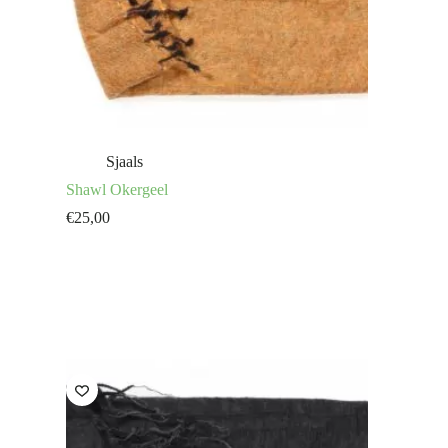
Sjaals
Shawl Okergeel
€
25,00