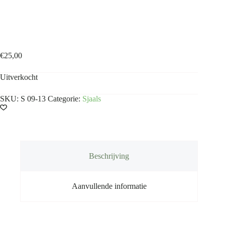
Shawl Aubergineblauw
€
25,00
Uitverkocht
SKU:
S 09-13
Categorie:
Sjaals
Beschrijving
Aanvullende informatie