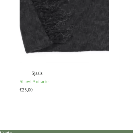
Sjaals
Shawl Antraciet
€
25,00
Contact