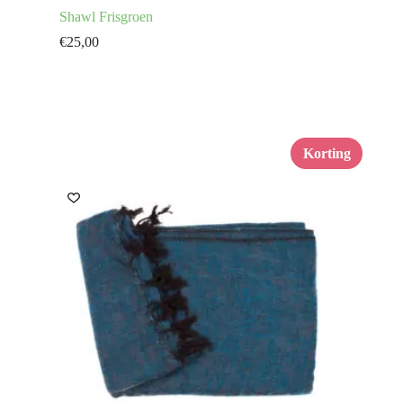
Shawl Frisgroen
€
25,00
Korting