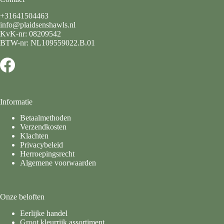
+31641504463
info@plaidsenshawls.nl
KvK-nr: 08209542
BTW-nr: NL109559022.B.01
Informatie
Betaalmethoden
Verzendkosten
Klachten
Privacybeleid
Herroepingsrecht
Algemene voorwaarden
Onze beloften
Eerlijke handel
Groot kleurrijk assortiment