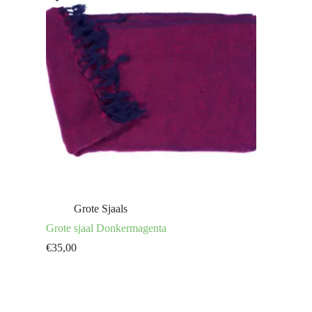
Grote Sjaals
Grote sjaal Donkermagenta
€
35,00