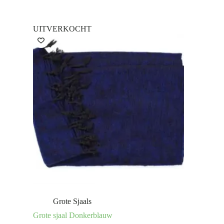
UITVERKOCHT
Grote Sjaals
Grote sjaal Donkerblauw