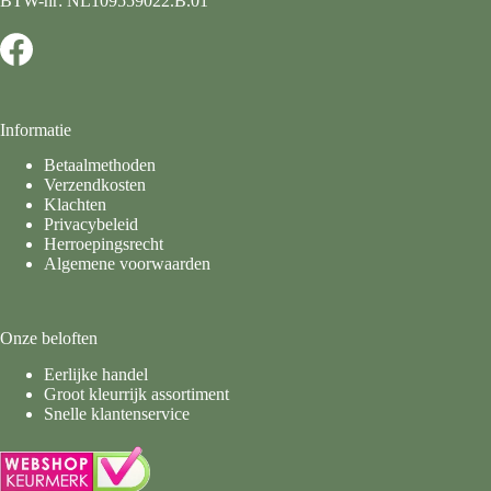
BTW-nr: NL109559022.B.01
Informatie
Betaalmethoden
Verzendkosten
Klachten
Privacybeleid
Herroepingsrecht
Algemene voorwaarden
Onze beloften
Eerlijke handel
Groot kleurrijk assortiment
Snelle klantenservice