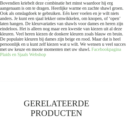
Bovendien kriebelt deze combinatie het minst waardoor hij erg
aangenaam is om te dragen. Heerlijke warme en zachte shawl groen.
Ook als omslagdoek te gebruiken. Eén keer voelen en je wilt niets
anders. Je kunt een sjaal lekker omwikkelen, om knopen, of ‘open’
laten hangen. De kleurvariaties van shawls voor dames en heren zijn
eindeloos. Het is alleen nog maar een kwestie van kiezen uit al deze
kleuren. Veel heren kiezen de donkere kleuren zoals blauw en bruin.
De populaire kleuren bij dames zijn beige en rood. Maar dat is heel
persoonlijk en u kunt zelf kiezen wat u wilt. We wensen u veel succes
met uw keuze en mooie momenten met uw shawl.
Facebookpagina
Plaids en Sjaals
Webshop
GERELATEERDE
PRODUCTEN