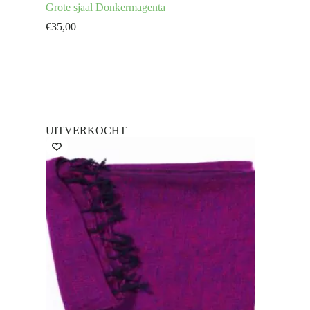
Grote sjaal Donkermagenta
€
35,00
UITVERKOCHT