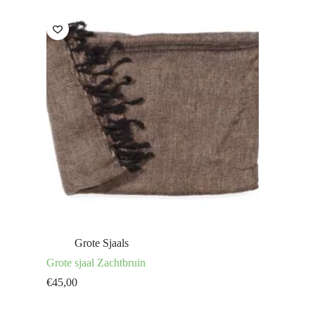
Grote Sjaals
Grote sjaal Zachtbruin
€
45,00