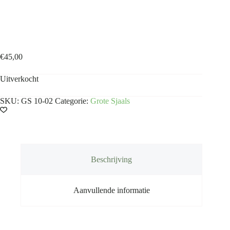
Grote sjaal Donkergroen
€
45,00
Uitverkocht
SKU:
GS 10-02
Categorie:
Grote Sjaals
Beschrijving
Aanvullende informatie