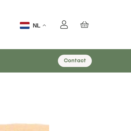
NL
Winkelwagen
Contact