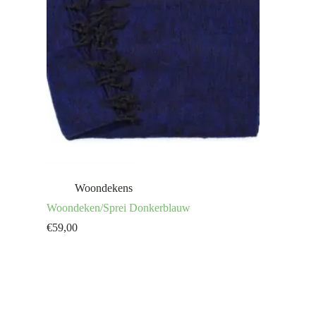
Woondekens
Woondeken/Sprei Donkerblauw
€
59,00