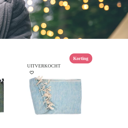
Korting
UITVERKOCHT