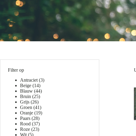
Filter op
Antraciet
(3)
Beige
(14)
Blauw
(44)
Bruin
(25)
Grijs
(26)
Groen
(41)
Oranje
(19)
Paars
(28)
Rood
(37)
Roze
(23)
Wit
(5)