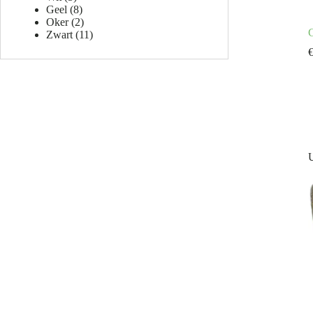
Geel
(8)
Oker
(2)
G
Zwart
(11)