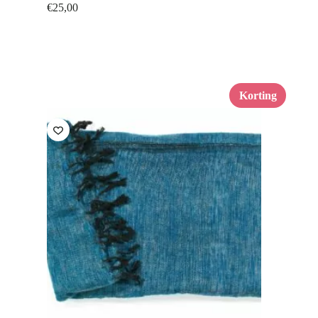
€
25,00
Korting