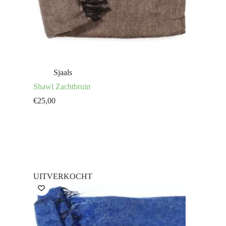
Sjaals
Shawl Zachtbruin
€
25,00
UITVERKOCHT