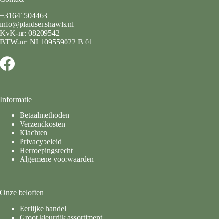
+31641504463
info@plaidsenshawls.nl
KvK-nr: 08209542
BTW-nr: NL109559022.B.01
Informatie
Betaalmethoden
Verzendkosten
Klachten
Privacybeleid
Herroepingsrecht
Algemene voorwaarden
Onze beloften
Eerlijke handel
Groot kleurrijk assortiment