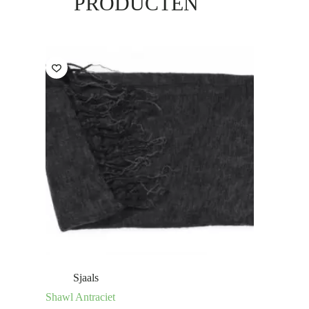
PRODUCTEN
Sjaals
Shawl Antraciet