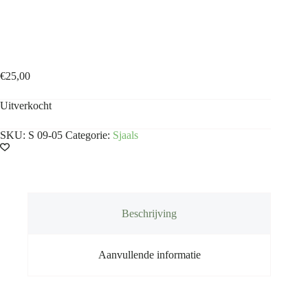
Shawl Donkerblauw
€
25,00
Uitverkocht
SKU:
S 09-05
Categorie:
Sjaals
Beschrijving
Aanvullende informatie