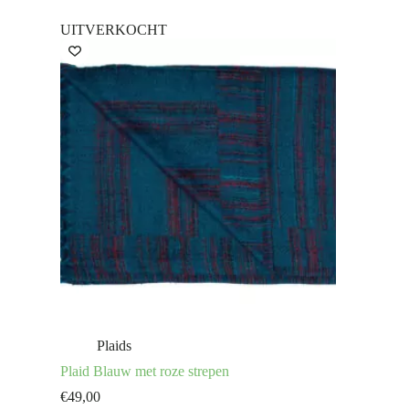
UITVERKOCHT
Plaids
Plaid Blauw met roze strepen
€
49,00