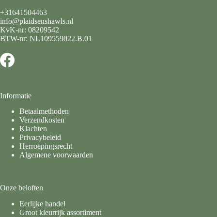
+31641504463
info@plaidsenshawls.nl
KvK-nr: 08209542
BTW-nr: NL109559022.B.01
Informatie
Betaalmethoden
Verzendkosten
Klachten
Privacybeleid
Herroepingsrecht
Algemene voorwaarden
Onze beloften
Eerlijke handel
Groot kleurrijk assortiment