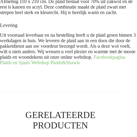
Afmeting 110 x 210 cm. De plaid bestaat voor 70% uit yakwol en de
rest is katoen en acryl. Deze combinatie maakt de plaid zwart met
strepen heel sterk en kleurecht. Hij is heerlijk warm en zacht.
Levering
Uit voorraad leverbaar en na bestelling heeft u de plaid groen binnen 3
werkdagen in huis. We leveren de plaid aan in een doos die door de
pakketdienst aan uw voordeur bezorgd wordt. Als u deze wol voelt,
wilt u niets anders. Wij wensen u veel plezier en warmte met de mooie
plaids en woondekens uit onze online webshop.
Facebookpagina
Plaids en Sjaals
Webshop Plaids&Shawls
GERELATEERDE
PRODUCTEN