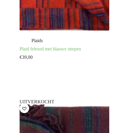
Plaids
Plaid felrood met blauwe strepen
€
39,00
UITVERKOCHT