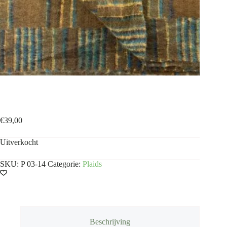
Plaid bruingroen met groene strepen
€
39,00
Uitverkocht
SKU:
P 03-14
Categorie:
Plaids
Beschrijving