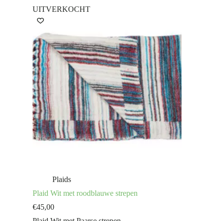
UITVERKOCHT
Plaids
Plaid Wit met roodblauwe strepen
€
45,00
Plaid Wit met Paarse strepen