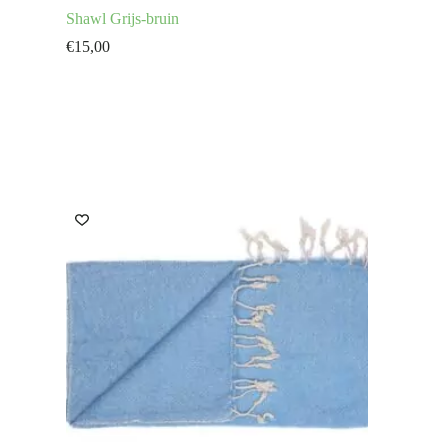
Shawl Grijs-bruin
€
15,00