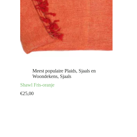
Meest populaire Plaids, Sjaals en
Woondekens
,
Sjaals
Shawl Fris-oranje
€
25,00