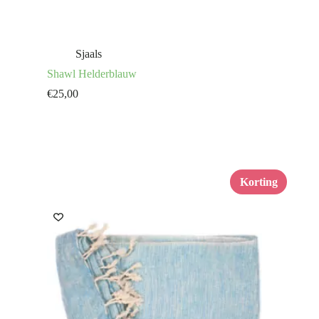
Sjaals
Shawl Helderblauw
€
25,00
Korting