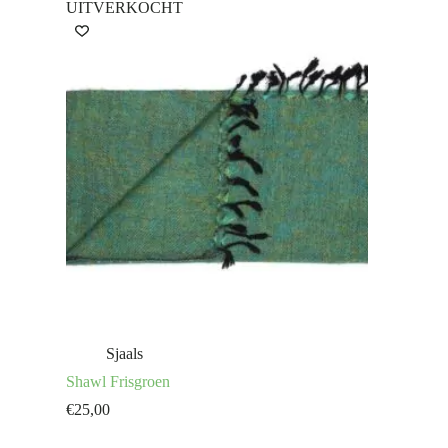
UITVERKOCHT
Sjaals
Shawl Frisgroen
€
25,00