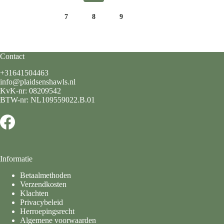
7
8
9
Contact
+31641504463
info@plaidsenshawls.nl
KvK-nr: 08209542
BTW-nr: NL109559022.B.01
Informatie
Betaalmethoden
Verzendkosten
Klachten
Privacybeleid
Herroepingsrecht
Algemene voorwaarden