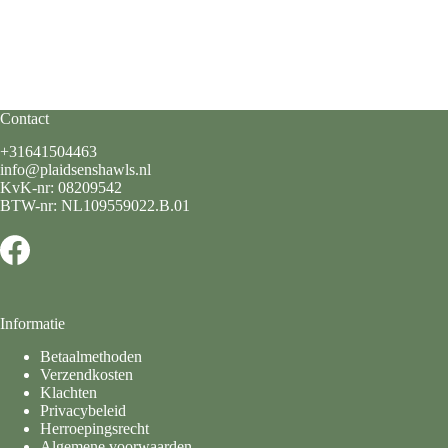
Contact
+31641504463
info@plaidsenshawls.nl
KvK-nr: 08209542
BTW-nr: NL109559022.B.01
Informatie
Betaalmethoden
Verzendkosten
Klachten
Privacybeleid
Herroepingsrecht
Algemene voorwaarden