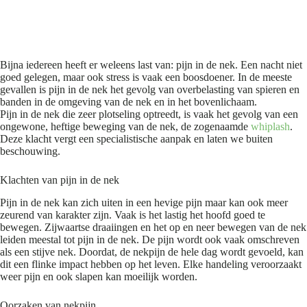
Bijna iedereen heeft er weleens last van: pijn in de nek. Een nacht niet
goed gelegen, maar ook stress is vaak een boosdoener. In de meeste
gevallen is pijn in de nek het gevolg van overbelasting van spieren en
banden in de omgeving van de nek en in het bovenlichaam.
Pijn in de nek die zeer plotseling optreedt, is vaak het gevolg van een
ongewone, heftige beweging van de nek, de zogenaamde
whiplash
.
Deze klacht vergt een specialistische aanpak en laten we buiten
beschouwing.
Klachten van pijn in de nek
Pijn in de nek kan zich uiten in een hevige pijn maar kan ook meer
zeurend van karakter zijn. Vaak is het lastig het hoofd goed te
bewegen. Zijwaartse draaiingen en het op en neer bewegen van de nek
leiden meestal tot pijn in de nek. De pijn wordt ook vaak omschreven
als een stijve nek. Doordat, de nekpijn de hele dag wordt gevoeld, kan
dit een flinke impact hebben op het leven. Elke handeling veroorzaakt
weer pijn en ook slapen kan moeilijk worden.
Oorzaken van nekpijn