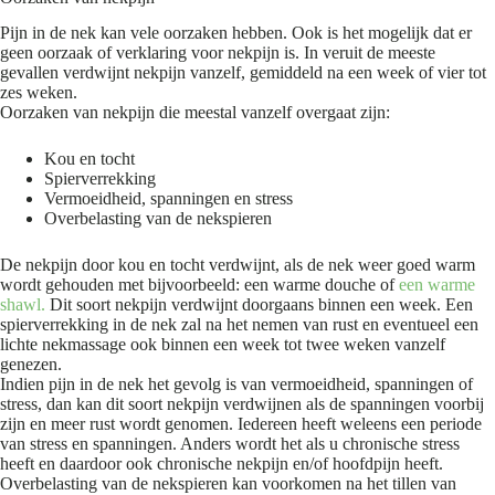
Pijn in de nek kan vele oorzaken hebben. Ook is het mogelijk dat er
geen oorzaak of verklaring voor nekpijn is. In veruit de meeste
gevallen verdwijnt nekpijn vanzelf, gemiddeld na een week of vier tot
zes weken.
Oorzaken van nekpijn die meestal vanzelf overgaat zijn:
Kou en tocht
Spierverrekking
Vermoeidheid, spanningen en stress
Overbelasting van de nekspieren
De nekpijn door kou en tocht verdwijnt, als de nek weer goed warm
wordt gehouden met bijvoorbeeld: een warme douche of
een warme
shawl.
Dit soort nekpijn verdwijnt doorgaans binnen een week. Een
spierverrekking in de nek zal na het nemen van rust en eventueel een
lichte nekmassage ook binnen een week tot twee weken vanzelf
genezen.
Indien pijn in de nek het gevolg is van vermoeidheid, spanningen of
stress, dan kan dit soort nekpijn verdwijnen als de spanningen voorbij
zijn en meer rust wordt genomen. Iedereen heeft weleens een periode
van stress en spanningen. Anders wordt het als u chronische stress
heeft en daardoor ook chronische nekpijn en/of hoofdpijn heeft.
Overbelasting van de nekspieren kan voorkomen na het tillen van