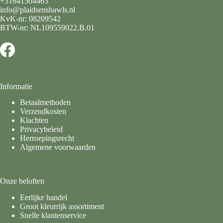
+31641504463
info@plaidsenshawls.nl
KvK-nr: 08209542
BTW-nr: NL109559022.B.01
Informatie
Betaalmethoden
Verzendkosten
Klachten
Privacybeleid
Herroepingsrecht
Algemene voorwaarden
Onze beloften
Eerlijke handel
Groot kleurrijk assortiment
Snelle klantenservice