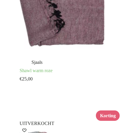
Sjaals
Shawl warm roze
€
25,00
Korting
UITVERKOCHT