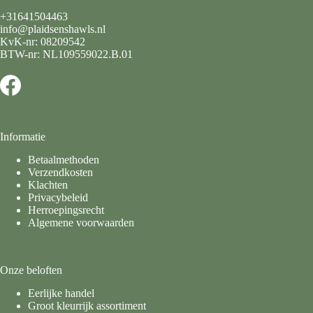
+31641504463
info@plaidsenshawls.nl
KvK-nr: 08209542
BTW-nr: NL109559022.B.01
Informatie
Betaalmethoden
Verzendkosten
Klachten
Privacybeleid
Herroepingsrecht
Algemene voorwaarden
Onze beloften
Eerlijke handel
Groot kleurrijk assortiment