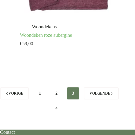
Woondekens
Woondeken roze aubergine
€
59,00
1
2
3
VORIGE
VOLGENDE
4
Contact