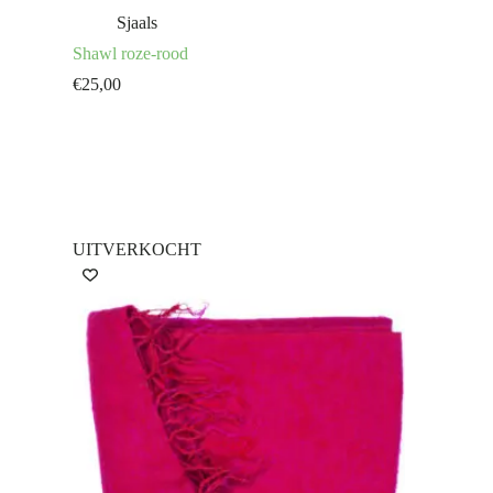
Sjaals
Shawl roze-rood
€
25,00
UITVERKOCHT