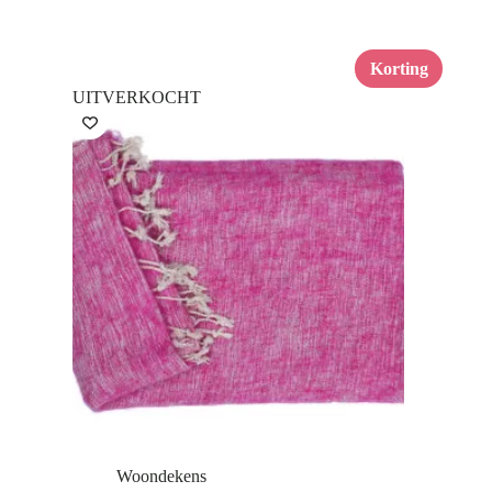
Korting
UITVERKOCHT
Woondekens