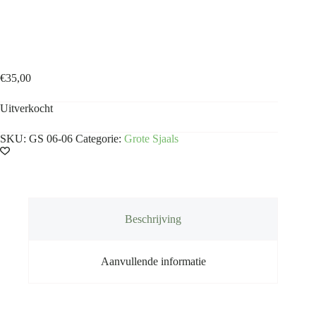
Grote sjaal indisch rood
€
35,00
Uitverkocht
SKU:
GS 06-06
Categorie:
Grote Sjaals
Beschrijving
Aanvullende informatie