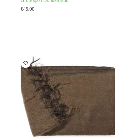
Grote sjaal Donkerbruin
€
45,00