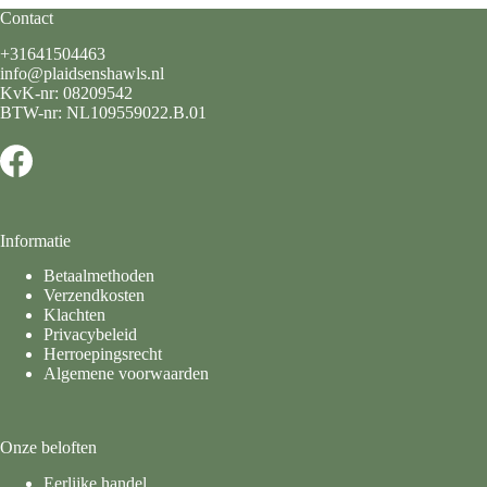
Contact
+31641504463
info@plaidsenshawls.nl
KvK-nr: 08209542
BTW-nr: NL109559022.B.01
Informatie
Betaalmethoden
Verzendkosten
Klachten
Privacybeleid
Herroepingsrecht
Algemene voorwaarden
Onze beloften
Eerlijke handel