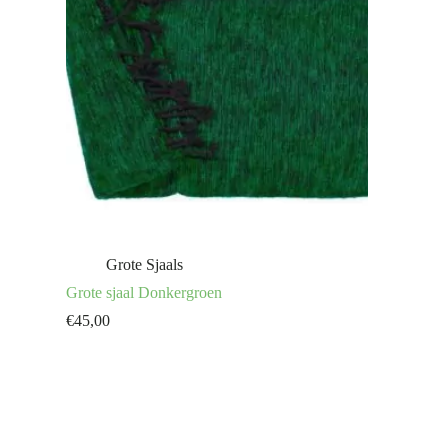
Grote Sjaals
Grote sjaal Donkergroen
€
45,00