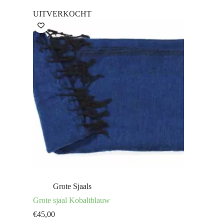
UITVERKOCHT
Grote Sjaals
Grote sjaal Kobaltblauw
€
45,00