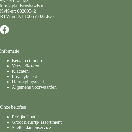
+31641504463
info@plaidsenshawls.nl
KvK-nr: 08209542
BTW-nr: NL109559022.B.01
Informatie
Betaalmethoden
Verzendkosten
Klachten
Privacybeleid
Herroepingsrecht
Algemene voorwaarden
Onze beloften
Eerlijke handel
Groot kleurrijk assortiment
Snelle klantenservice