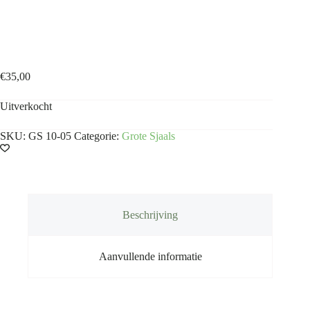
Grote sjaal donkergroen taupe
€
35,00
Uitverkocht
SKU:
GS 10-05
Categorie:
Grote Sjaals
Beschrijving
Aanvullende informatie