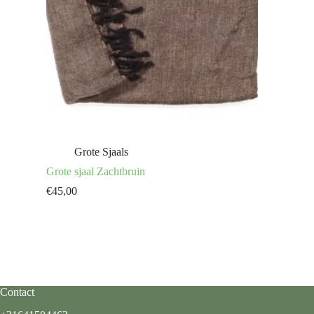
Grote Sjaals
Grote sjaal Zachtbruin
€
45,00
Contact