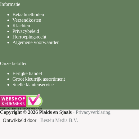
Informatie
Betaalmethoden
Verzendkosten
Klachten
Privacybeleid
Herroepingsrecht
Algemene voorwaarden
Onze beloften
Eerlijke handel
Groot kleurrijk assortiment
Snelle klantenservice
Copyright © 2026 Plaids en Sjaals
-
Privacyverklaring
- Ontwikkeld door -
Best4u Media B.V.