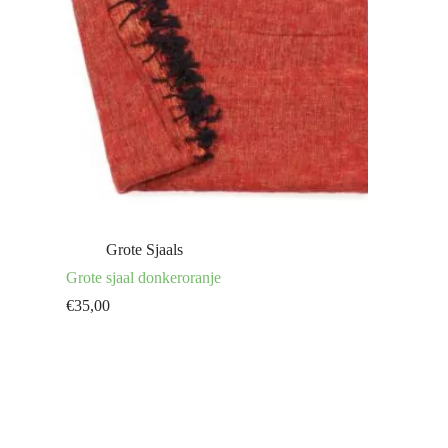
Grote Sjaals
Grote sjaal donkeroranje
€
35,00