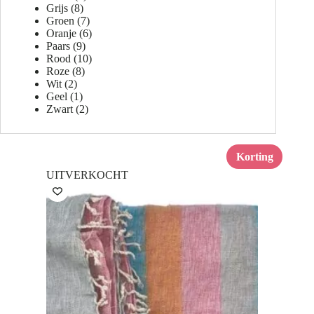
Grijs
(8)
Groen
(7)
Oranje
(6)
Paars
(9)
Rood
(10)
Roze
(8)
Wit
(2)
Geel
(1)
Zwart
(2)
Korting
UITVERKOCHT