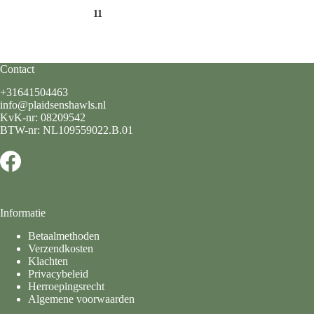
11
Contact
+31641504463
info@plaidsenshawls.nl
KvK-nr: 08209542
BTW-nr: NL109559022.B.01
Informatie
Betaalmethoden
Verzendkosten
Klachten
Privacybeleid
Herroepingsrecht
Algemene voorwaarden